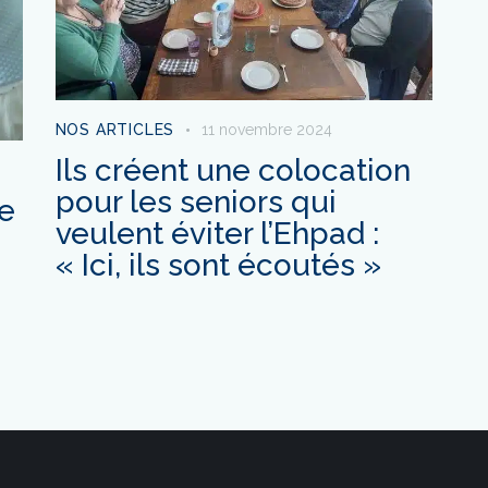
NOS ARTICLES
11 novembre 2024
Ils créent une colocation
pour les seniors qui
ée
veulent éviter l’Ehpad :
« Ici, ils sont écoutés »