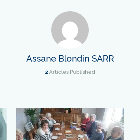
Assane Blondin SARR
2
Articles Published